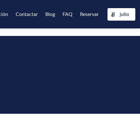
ción
Contactar
Blog
FAQ
Reservar
julio