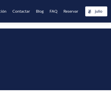
ción
Contactar
Blog
FAQ
Reservar
julio